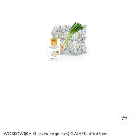
WOSKOWIJKA XL (extra large size) GAŁĄZKI 40x48 cm