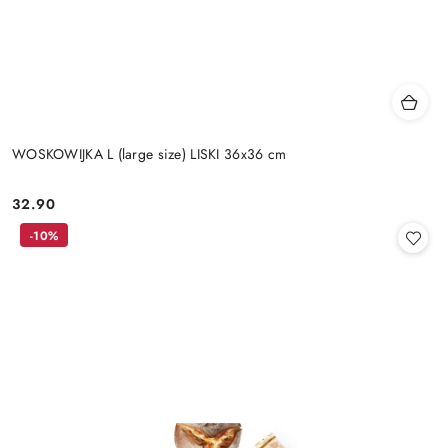
WOSKOWIJKA L (large size) LISKI 36x36 cm
32.90
Cena:
-10%