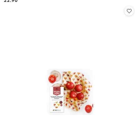
22.90
Cena: