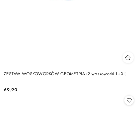
ZESTAW WOSKOWORKÓW GEOMETRIA (2 woskoworki L+XL)
69.90
Cena: