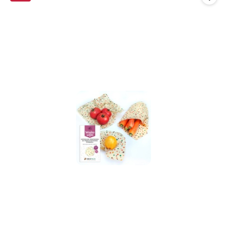
promocją: