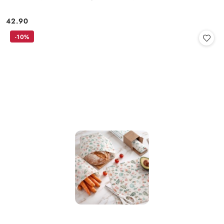
42.90
Cena:
-10%