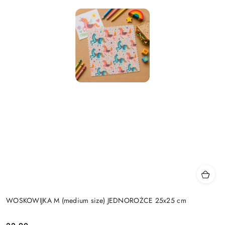
WOSKOWIJKA M (medium size) JEDNOROŻCE 25x25 cm