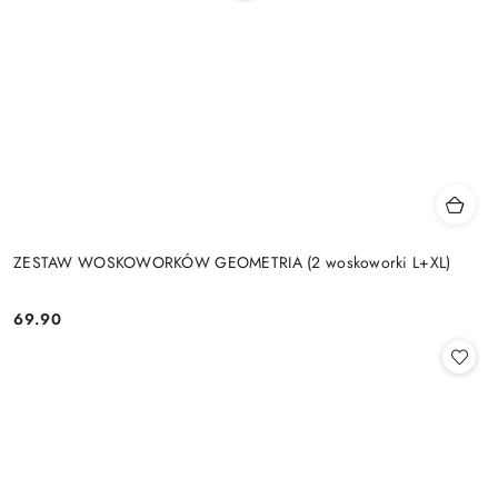
ZESTAW WOSKOWORKÓW GEOMETRIA (2 woskoworki L+XL)
69.90
Cena: