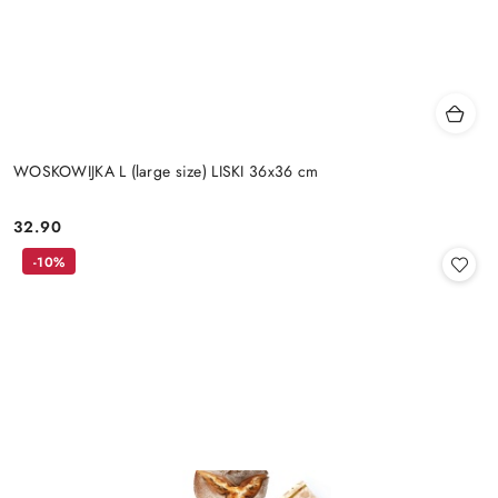
WOSKOWIJKA L (large size) LISKI 36x36 cm
32.90
Cena:
-10%