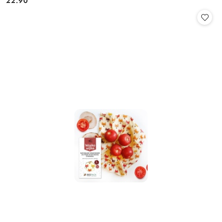
22.90
Cena: