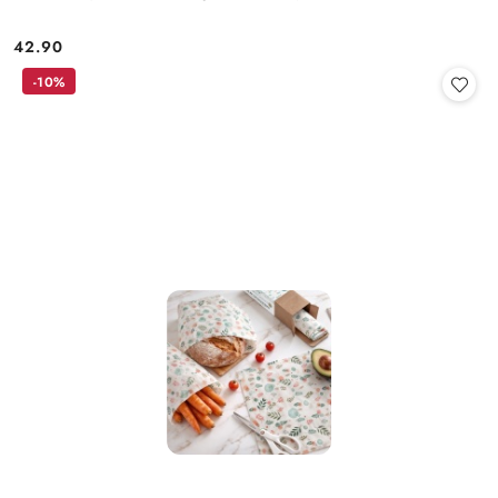
42.90
Cena:
-10%