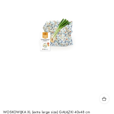
WOSKOWIJKA XL (extra large size) GAŁĄZKI 40x48 cm