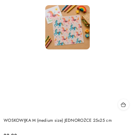
WOSKOWIJKA M (medium size) JEDNOROŻCE 25x25 cm