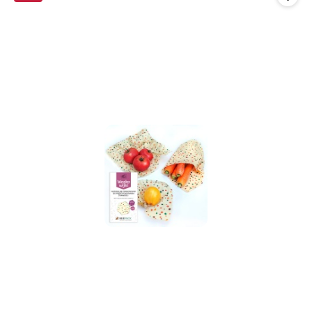
promocją: