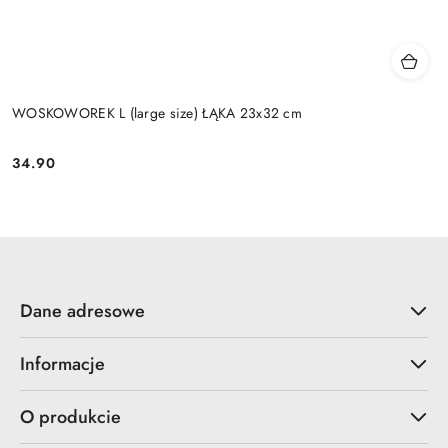
WOSKOWOREK L (large size) ŁĄKA 23x32 cm
34.90
Cena:
Dane adresowe
Informacje
O produkcie