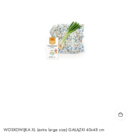
WOSKOWIJKA XL (extra large size) GAŁĄZKI 40x48 cm