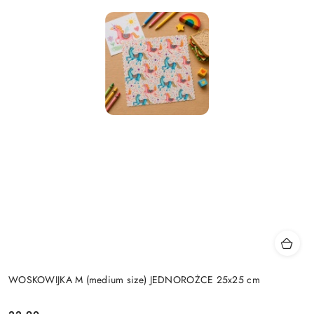
WOSKOWIJKA M (medium size) JEDNOROŻCE 25x25 cm