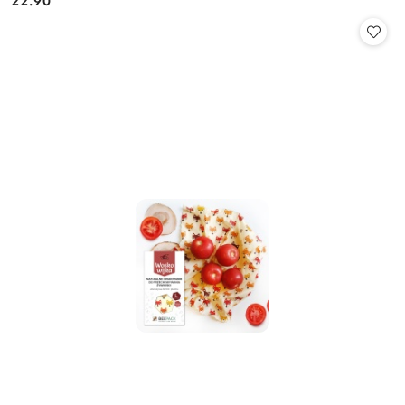
22.90
Cena: