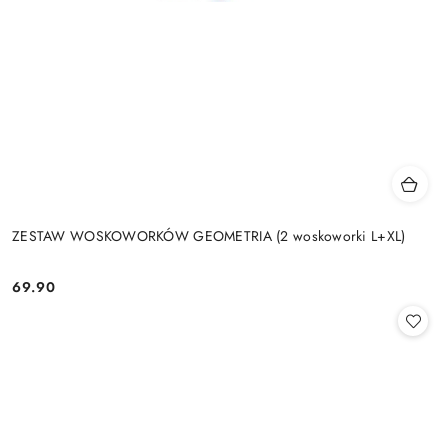
ZESTAW WOSKOWORKÓW GEOMETRIA (2 woskoworki L+XL)
69.90
Cena: