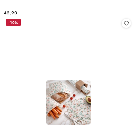
42.90
Cena:
-10%