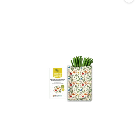
promocją: