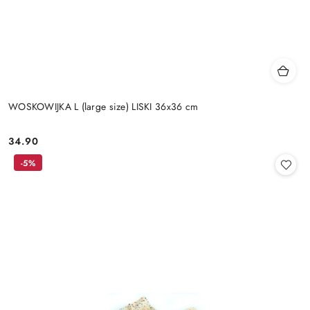
WOSKOWIJKA L (large size) LISKI 36x36 cm
34.90
Cena:
-5%