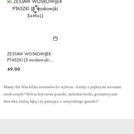
ZESTAW WOSKOWIJEK
PTASZKI (3 woskowijki
S+M+L)
49.00
Cena:
Mamy dla Was kilka zestawów do wyboru - każdy z pięknymi wzorami
woskowijek! Wolisz kolorowe ptaszki, milutkie kotki, geometryczne
drzewka, letnią łąkę czy pasujące o wszystkiego groszki?